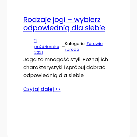
Rodzaje jogi – wybierz
odpowiednią dla siebie
11
Kategorie:
Zdrowie
października
—
i Uroda
2021
Joga to mnogość styli. Poznaj ich
charakterystyki i spróbuj dobrać
odpowiednią dla siebie
Czytaj dalej >>