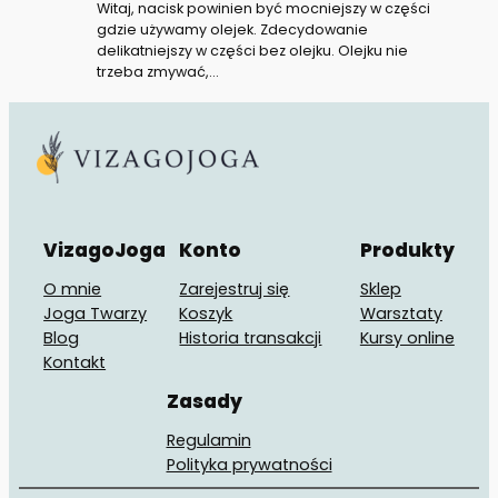
Witaj, nacisk powinien być mocniejszy w części
gdzie używamy olejek. Zdecydowanie
delikatniejszy w części bez olejku. Olejku nie
trzeba zmywać,…
VizagoJoga
Konto
Produkty
O mnie
Zarejestruj się
Sklep
Joga Twarzy
Koszyk
Warsztaty
Blog
Historia transakcji
Kursy online
Kontakt
Zasady
Regulamin
Polityka prywatności