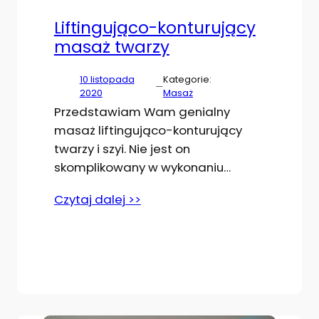
Liftingująco-konturujący
masaż twarzy
10 listopada
Kategorie:
—
2020
Masaż
Przedstawiam Wam genialny
masaż liftingująco-konturujący
twarzy i szyi. Nie jest on
skomplikowany w wykonaniu…
Czytaj dalej >>