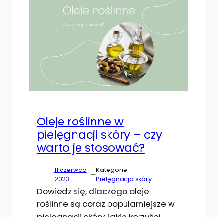
Oleje roślinne w
pielęgnacji skóry – czy
warto je stosować?
11 czerwca
Kategorie:
—
2023
Pielęgnacja skóry
Dowiedz się, dlaczego oleje
roślinne są coraz popularniejsze w
pielęgnacji skóry, jakie korzyści