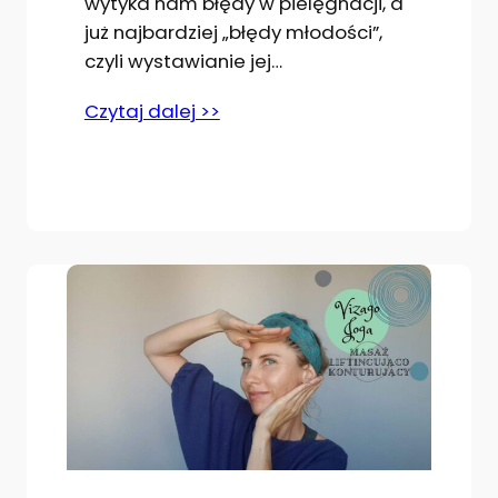
wytyka nam błędy w pielęgnacji, a
już najbardziej „błędy młodości”,
czyli wystawianie jej…
Czytaj dalej >>