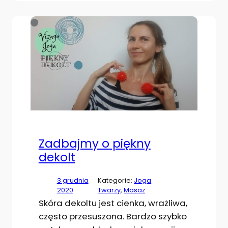
Zadbajmy o piękny
dekolt
3 grudnia
Kategorie:
Joga
—
2020
Twarzy
, 
Masaż
Skóra dekoltu jest cienka, wrażliwa,
często przesuszona. Bardzo szybko