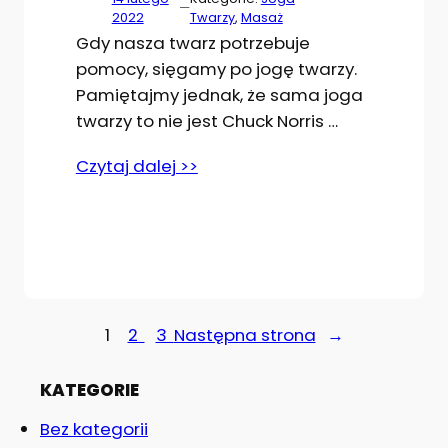
—
2022
Twarzy
, 
Masaż
Gdy nasza twarz potrzebuje
pomocy, sięgamy po jogę twarzy.
Pamiętajmy jednak, że sama joga
twarzy to nie jest Chuck Norris …
Czytaj dalej >>
1
2
3
Następna strona
→
KATEGORIE
Bez kategorii