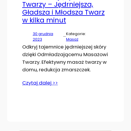
Twarzy – Jędrniejsza,
Gładsza i Młodsza Twarz
w kilka minut
30 grudnia
Kategorie:
—
2023
Masaż
Odkryj tajemnice jędrniejszej skóry
dzięki Odmładzającemu Masażowi
Twarzy. Efektywny masaż twarzy w
domu, redukcja zmarszczek.
Czytaj dalej >>