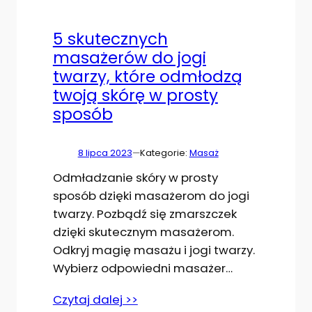
5 skutecznych
masażerów do jogi
twarzy, które odmłodzą
twoją skórę w prosty
sposób
8 lipca 2023
—
Kategorie:
Masaż
Odmładzanie skóry w prosty
sposób dzięki masażerom do jogi
twarzy. Pozbądź się zmarszczek
dzięki skutecznym masażerom.
Odkryj magię masażu i jogi twarzy.
Wybierz odpowiedni masażer…
Czytaj dalej >>