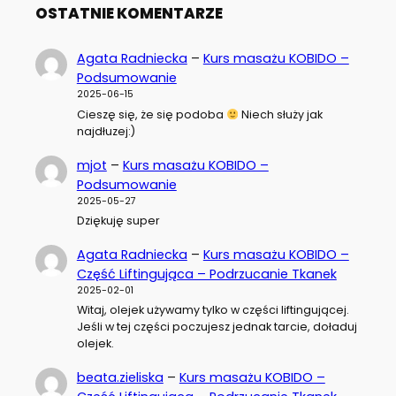
OSTATNIE KOMENTARZE
Agata Radniecka
–
Kurs masażu KOBIDO –
Podsumowanie
2025-06-15
Cieszę się, że się podoba
Niech służy jak
najdłuzej:)
mjot
–
Kurs masażu KOBIDO –
Podsumowanie
2025-05-27
Dziękuję super
Agata Radniecka
–
Kurs masażu KOBIDO –
Część Liftingująca – Podrzucanie Tkanek
2025-02-01
Witaj, olejek używamy tylko w części liftingującej.
Jeśli w tej części poczujesz jednak tarcie, doładuj
olejek.
beata.zieliska
–
Kurs masażu KOBIDO –