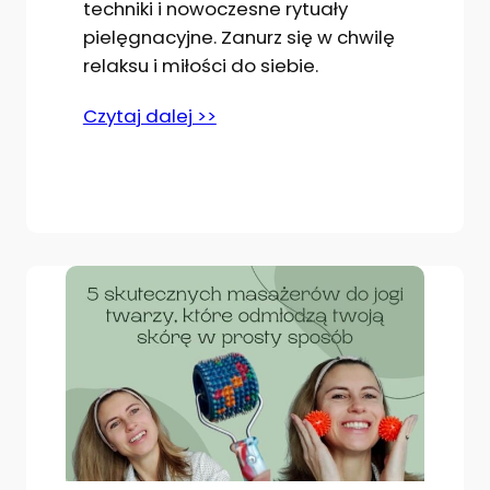
techniki i nowoczesne rytuały
pielęgnacyjne. Zanurz się w chwilę
relaksu i miłości do siebie.
Czytaj dalej >>