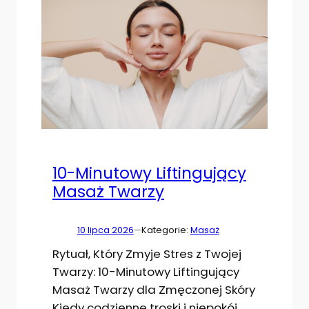
10-Minutowy Liftingujący
Masaż Twarzy
10 lipca 2026
—
Kategorie:
Masaż
Rytuał, Który Zmyje Stres z Twojej
Twarzy: 10-Minutowy Liftingujący
Masaż Twarzy dla Zmęczonej Skóry
Kiedy codzienne troski i niepokój