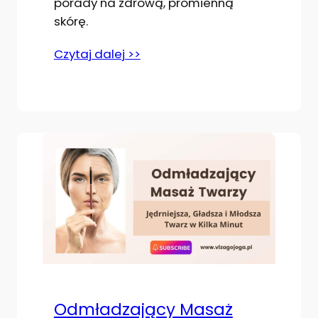
porady na zdrową, promienną
skórę.
Czytaj dalej >>
Odmładzający Masaż