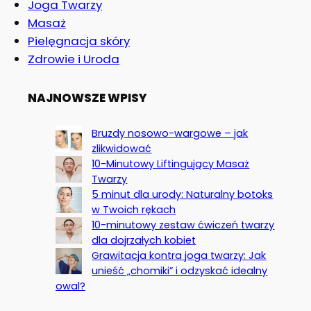
Joga Twarzy
Masaż
Pielęgnacja skóry
Zdrowie i Uroda
NAJNOWSZE WPISY
Bruzdy nosowo-wargowe – jak
zlikwidować
10-Minutowy Liftingujący Masaż
Twarzy
5 minut dla urody: Naturalny botoks
w Twoich rękach
10-minutowy zestaw ćwiczeń twarzy
dla dojrzałych kobiet
Grawitacja kontra joga twarzy: Jak
unieść „chomiki” i odzyskać idealny
owal?