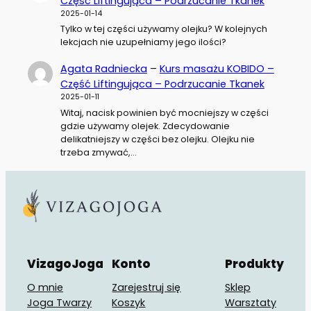
Część Liftingująca – Podrzucanie Tkanek
2025-01-14
Tylko w tej części używamy olejku? W kolejnych
lekcjach nie uzupełniamy jego ilości?
Agata Radniecka
–
Kurs masażu KOBIDO –
Część Liftingująca – Podrzucanie Tkanek
2025-01-11
Witaj, nacisk powinien być mocniejszy w części
gdzie używamy olejek. Zdecydowanie
delikatniejszy w części bez olejku. Olejku nie
trzeba zmywać,…
VizagoJoga
Konto
Produkty
O mnie
Zarejestruj się
Sklep
Joga Twarzy
Koszyk
Warsztaty