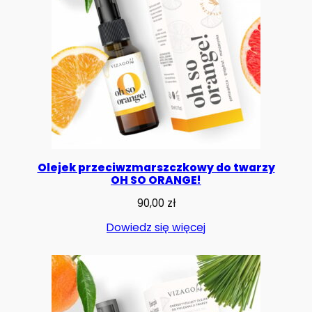
Olejek przeciwzmarszczkowy do twarzy
OH SO ORANGE!
90,00
zł
Dowiedz się więcej