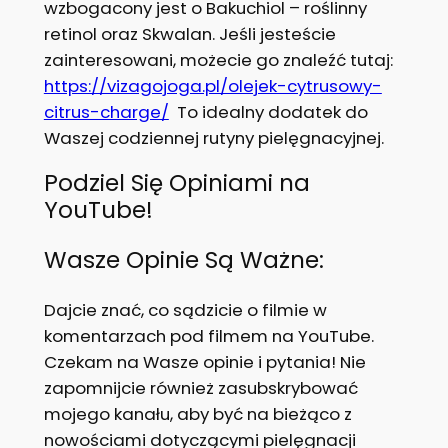
wzbogacony jest o Bakuchiol – roślinny
retinol oraz Skwalan. Jeśli jesteście
zainteresowani, możecie go znaleźć tutaj:
https://vizagojoga.pl/olejek-cytrusowy-
citrus-charge/
To idealny dodatek do
Waszej codziennej rutyny pielęgnacyjnej.
Podziel Się Opiniami na
YouTube!
Wasze Opinie Są Ważne:
Dajcie znać, co sądzicie o filmie w
komentarzach pod filmem na YouTube.
Czekam na Wasze opinie i pytania! Nie
zapomnijcie również zasubskrybować
mojego kanału, aby być na bieżąco z
nowościami dotyczącymi pielęgnacji