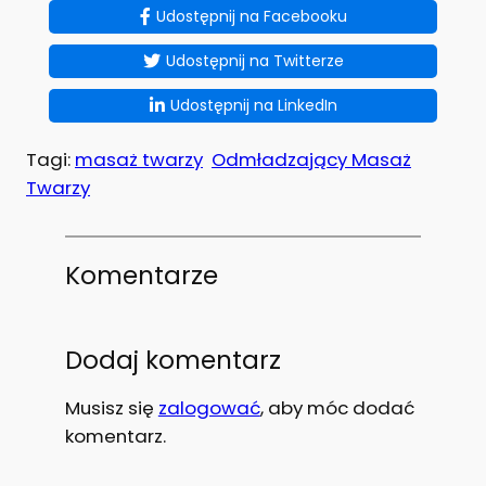
Udostępnij na Facebooku
Udostępnij na Twitterze
Udostępnij na LinkedIn
Tagi:
masaż twarzy
Odmładzający Masaż
Twarzy
Komentarze
Dodaj komentarz
Musisz się
zalogować
, aby móc dodać
komentarz.