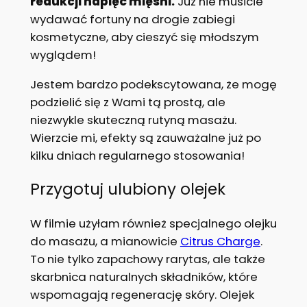
redukcji napięć mięśni.
Już nie musicie
wydawać fortuny na drogie zabiegi
kosmetyczne, aby cieszyć się młodszym
wyglądem!
Jestem bardzo podekscytowana, że mogę
podzielić się z Wami tą prostą, ale
niezwykle skuteczną rutyną masażu.
Wierzcie mi, efekty są zauważalne już po
kilku dniach regularnego stosowania!
Przygotuj ulubiony olejek
W filmie użyłam również specjalnego olejku
do masażu, a mianowicie
Citrus Charge
.
To nie tylko zapachowy rarytas, ale także
skarbnica naturalnych składników, które
wspomagają regenerację skóry. Olejek