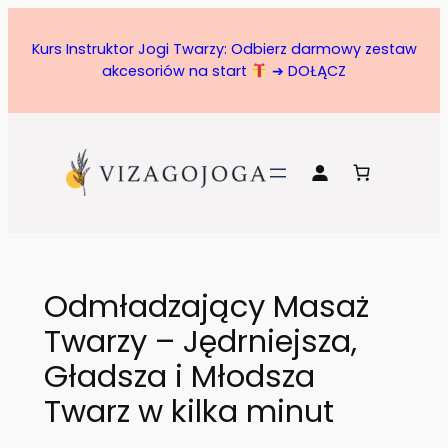
Przejdź
do
Kurs Instruktor Jogi Twarzy: Odbierz darmowy zestaw
treści
akcesoriów na start
➔ DOŁĄCZ
Odmładzający Masaż
Twarzy – Jędrniejsza,
Gładsza i Młodsza
Twarz w kilka minut