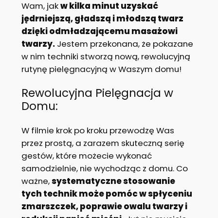
Wam, jak
w kilka minut uzyskać
jędrniejszą, gładszą i młodszą twarz
dzięki odmładzającemu masażowi
twarzy.
Jestem przekonana, że pokazane
w nim techniki stworzą nową, rewolucyjną
rutynę pielęgnacyjną w Waszym domu!
Rewolucyjna Pielęgnacja w
Domu:
W filmie krok po kroku przewodzę Was
przez prostą, a zarazem skuteczną serię
gestów, które możecie wykonać
samodzielnie, nie wychodząc z domu. Co
ważne,
systematyczne stosowanie
tych technik może pomóc w spłyceniu
zmarszczek, poprawie owalu twarzy i