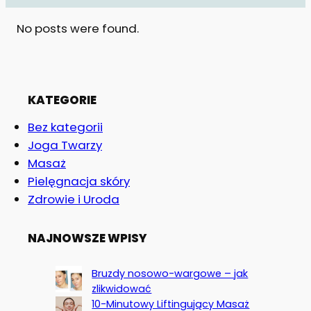
No posts were found.
KATEGORIE
Bez kategorii
Joga Twarzy
Masaż
Pielęgnacja skóry
Zdrowie i Uroda
NAJNOWSZE WPISY
Bruzdy nosowo-wargowe – jak
zlikwidować
10-Minutowy Liftingujący Masaż