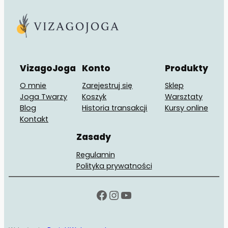
VizagoJoga
Konto
Produkty
O mnie
Zarejestruj się
Sklep
Joga Twarzy
Koszyk
Warsztaty
Blog
Historia transakcji
Kursy online
Kontakt
Zasady
Regulamin
Polityka prywatności
Facebook
Instagram
YouTube