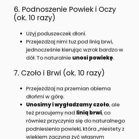
6. Podnoszenie Powiek i Oczy
(ok. 10 razy)
Użyj poduszeczek dłoni.
Przejeżdżaj nimi tuż pod linią brwi,
jednocześnie kierując wzrok bardzo w
dół. To naturalnie
unosi powiekę
.
7. Czoło i Brwi (ok. 10 razy)
Przejeżdżaj na przemian obiema
dłońmi w górę.
Unosimy i wygładzamy czoło
, ale
też pracujemy nad
linią brwi
, co
również przyczynia się do naturalnego
podniesienia powieki, która „niestety z
wiekiem zaczyna żyć własnym