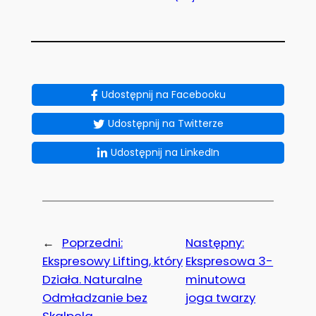
Udostępnij na Facebooku
Udostępnij na Twitterze
Udostępnij na LinkedIn
←
Poprzedni:
Następny:
Ekspresowy Lifting, który
Ekspresowa 3-
Działa. Naturalne
minutowa
Odmładzanie bez
joga twarzy
Skalpela.
→