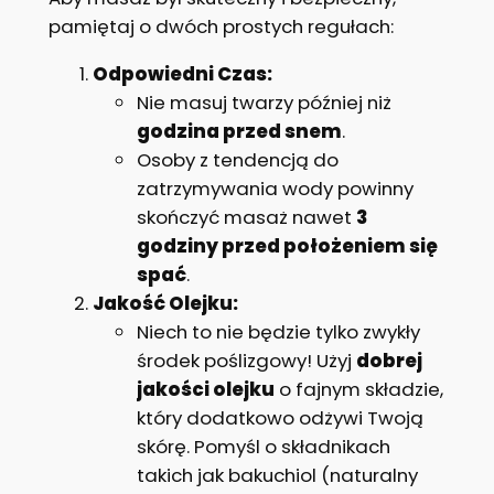
pamiętaj o dwóch prostych regułach:
Odpowiedni Czas:
Nie masuj twarzy później niż
godzina przed snem
.
Osoby z tendencją do
zatrzymywania wody powinny
skończyć masaż nawet
3
godziny przed położeniem się
spać
.
Jakość Olejku:
Niech to nie będzie tylko zwykły
środek poślizgowy! Użyj
dobrej
jakości olejku
o fajnym składzie,
który dodatkowo odżywi Twoją
skórę. Pomyśl o składnikach
takich jak bakuchiol (naturalny