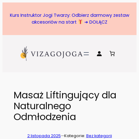
Przejdź
do
Kurs Instruktor Jogi Twarzy: Odbierz darmowy zestaw
treści
akcesoriów na start
➔ DOŁĄCZ
Masaż Liftingujący dla
Naturalnego
Odmłodzenia
2 listopada 2025
—
Kategorie:
Bez kategorii