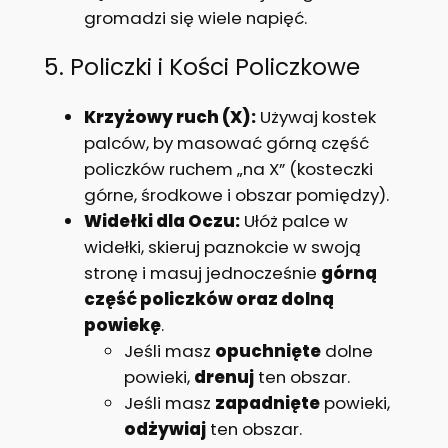
gromadzi się wiele napięć.
5. Policzki i Kości Policzkowe
Krzyżowy ruch (X):
Używaj kostek
palców, by masować górną część
policzków ruchem „na X” (kosteczki
górne, środkowe i obszar pomiędzy).
Widełki dla Oczu:
Ułóż palce w
widełki, skieruj paznokcie w swoją
stronę i masuj jednocześnie
górną
część policzków oraz dolną
powiekę
.
Jeśli masz
opuchnięte
dolne
powieki,
drenuj
ten obszar.
Jeśli masz
zapadnięte
powieki,
odżywiaj
ten obszar.