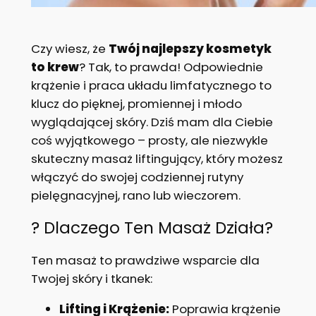
Czy wiesz, że
Twój najlepszy kosmetyk
to krew
? Tak, to prawda! Odpowiednie
krążenie i praca układu limfatycznego to
klucz do pięknej, promiennej i młodo
wyglądającej skóry. Dziś mam dla Ciebie
coś wyjątkowego – prosty, ale niezwykle
skuteczny masaż liftingujący, który możesz
włączyć do swojej codziennej rutyny
pielęgnacyjnej, rano lub wieczorem.
? Dlaczego Ten Masaż Działa?
Ten masaż to prawdziwe wsparcie dla
Twojej skóry i tkanek:
Lifting i Krążenie:
Poprawia krążenie