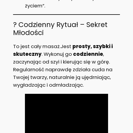
życiem”.
? Codzienny Rytuał – Sekret
Młodości
To jest cały masaż.Jest
prosty, szybki i
skuteczny
. Wykonuj go
codziennie
,
zaczynając od szyi i kierując się w górę.
Regularność naprawdę zdziała cuda na
Twojej twarzy, naturalnie ją ujędrniając,
wygładzając i odmładzając.