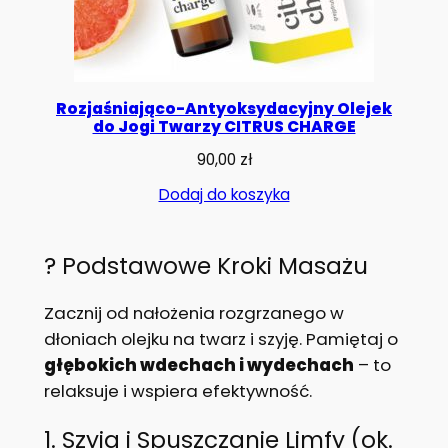
Rozjaśniająco-Antyoksydacyjny Olejek
do Jogi Twarzy CITRUS CHARGE
90,00
zł
Dodaj do koszyka
?️ Podstawowe Kroki Masażu
Zacznij od nałożenia rozgrzanego w
dłoniach olejku na twarz i szyję. Pamiętaj o
głębokich wdechach i wydechach
– to
relaksuje i wspiera efektywność.
1. Szyja i Spuszczanie Limfy (ok.