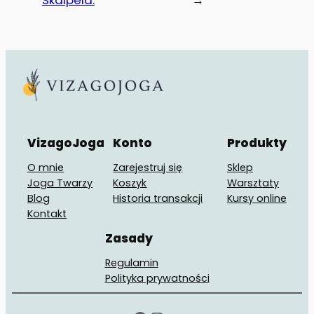
VizagoJoga
Konto
Produkty
O mnie
Zarejestruj się
Sklep
Joga Twarzy
Koszyk
Warsztaty
Blog
Historia transakcji
Kursy online
Kontakt
Zasady
Regulamin
Polityka prywatności