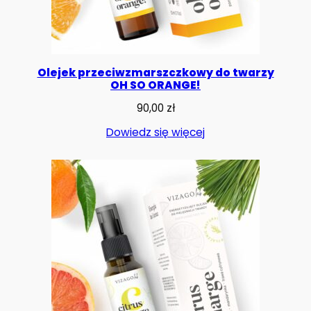
Olejek przeciwzmarszczkowy do twarzy
OH SO ORANGE!
90,00
zł
Dowiedz się więcej