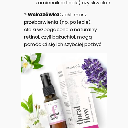
zamiennik retinolu) czy skwalan.
?
Wskazówka:
Jeśli masz
przebarwienia (np. po lecie),
olejki wzbogacone o naturalny
retinol, czyli bakuchiol, mogą
pomóc Ci się ich szybciej pozbyć.