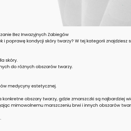
zanie Bez Inwazyjnych Zabiegów
i poprawę kondycji skóry twarzy? W tej kategorii znajdzies
la skóry.
nych do różnych obszarów twarzy.
gów medycyny estetycznej.
ą na konkretne obszary twarzy, gdzie zmarszczki są najbardziej w
egając mimowolnemu marszczeniu brwi i innych obszarów twar
.