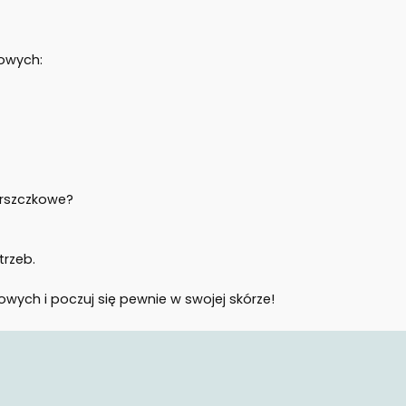
kowych:
arszczkowe?
rzeb.
wych i poczuj się pewnie w swojej skórze!