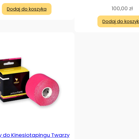
100,00
zł
Dodaj do koszyka
Dodaj do koszy
 do Kinesiotapingu Twarzy