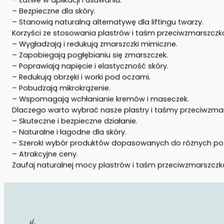
– Bezpieczne dla skóry.
– Stanowią naturalną alternatywę dla liftingu twarzy.
Korzyści ze stosowania plastrów i taśm przeciwzmarszcz
– Wygładzają i redukują zmarszczki mimiczne.
– Zapobiegają pogłębianiu się zmarszczek.
– Poprawiają napięcie i elastyczność skóry.
– Redukują obrzęki i worki pod oczami.
– Pobudzają mikrokrążenie.
– Wspomagają wchłanianie kremów i maseczek.
Dlaczego warto wybrać nasze plastry i taśmy przeciwzm
– Skuteczne i bezpieczne działanie.
– Naturalne i łagodne dla skóry.
– Szeroki wybór produktów dopasowanych do różnych pot
– Atrakcyjne ceny.
Zaufaj naturalnej mocy plastrów i taśm przeciwzmarszczko