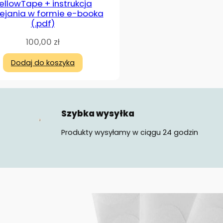
ellowTape + instrukcja
lejania w formie e-booka
(.pdf)
100,00
zł
Dodaj do koszyka
Szybka wysyłka
Produkty wysyłamy w ciągu 24 godzin