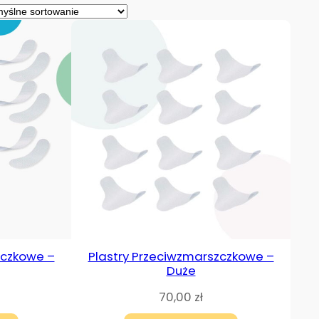
zczkowe –
Plastry Przeciwzmarszczkowe –
Duże
70,00
zł