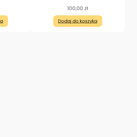
100,00
zł
ka
Dodaj do koszyka