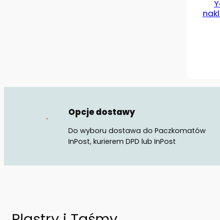
Y
nak
Opcje dostawy
Do wyboru dostawa do Paczkomatów
InPost, kurierem DPD lub InPost
Plastry i Taśmy