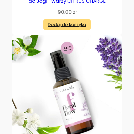
do Jogi Twarzy CITRUS CHARGE
90,00
zł
Dodaj do koszyka