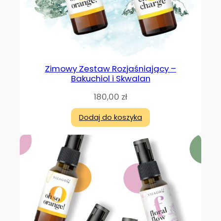
Zimowy Zestaw Rozjaśniający –
Bakuchiol i Skwalan
180,00
zł
Dodaj do koszyka