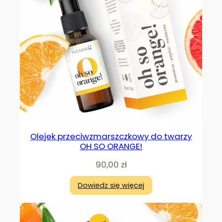
Olejek przeciwzmarszczkowy do twarzy
OH SO ORANGE!
90,00
zł
Dowiedz się więcej