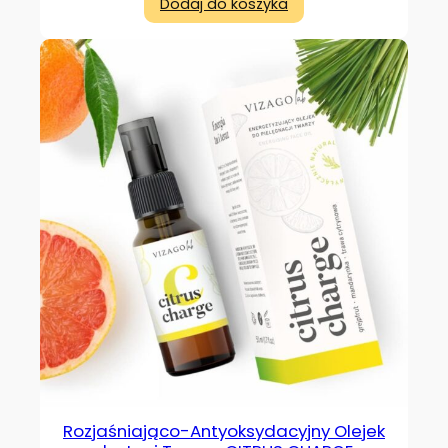
Dodaj do koszyka
Rozjaśniająco-Antyoksydacyjny Olejek