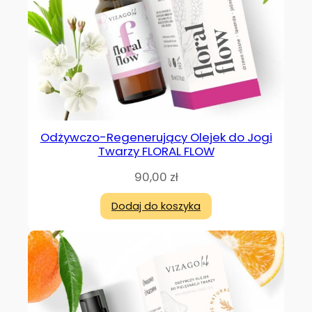
Odżywczo-Regenerujący Olejek do Jogi
Twarzy FLORAL FLOW
90,00
zł
Dodaj do koszyka