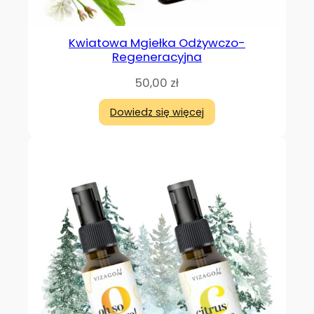
Kwiatowa Mgiełka Odżywczo-
Regeneracyjna
50,00
zł
Dowiedz się więcej