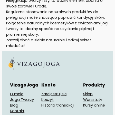
Pielęgnacja twarzy i szyi to ważny element dbania o
swoje zdrowie i urodę.
Regularne stosowanie naturalnych produktów do
pielęgnacji może znacząco poprawić kondycję skóry.
Połączenie naturalnych kosmetyków z ćwiczeniami jogi
twarzy to idealny sposób na uzyskanie pięknej i
promiennej skóry.
Zacznij dbać o siebie naturalnie i odkryj sekret
młodości!
VizagoJoga
Konto
Produkty
O mnie
Zarejestruj się
Sklep
Joga Twarzy
Koszyk
Warsztaty
Blog
Historia transakcji
Kursy online
Kontakt