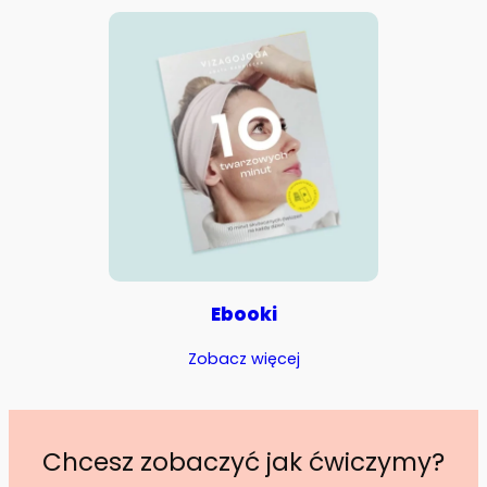
Ebooki
Zobacz więcej
Chcesz zobaczyć jak ćwiczymy?