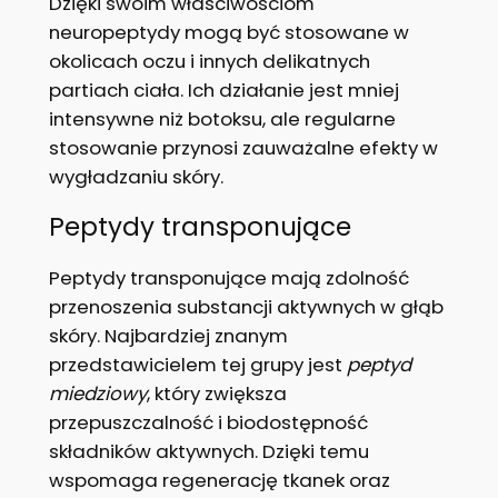
Dzięki swoim właściwościom
neuropeptydy mogą być stosowane w
okolicach oczu i innych delikatnych
partiach ciała. Ich działanie jest mniej
intensywne niż botoksu, ale regularne
stosowanie przynosi zauważalne efekty w
wygładzaniu skóry.
Peptydy transponujące
Peptydy transponujące mają zdolność
przenoszenia substancji aktywnych w głąb
skóry. Najbardziej znanym
przedstawicielem tej grupy jest
peptyd
miedziowy
, który zwiększa
przepuszczalność i biodostępność
składników aktywnych. Dzięki temu
wspomaga regenerację tkanek oraz