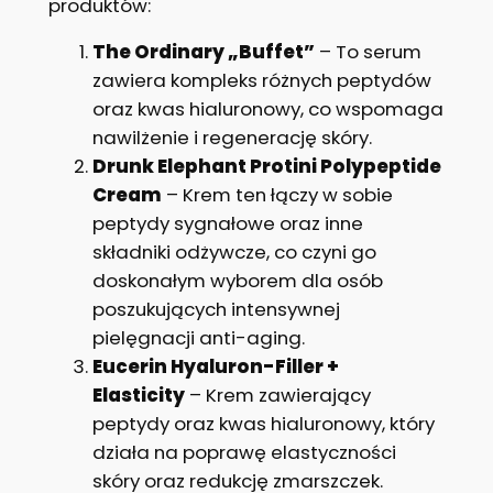
produktów:
The Ordinary „Buffet”
– To serum
zawiera kompleks różnych peptydów
oraz kwas hialuronowy, co wspomaga
nawilżenie i regenerację skóry.
Drunk Elephant Protini Polypeptide
Cream
– Krem ten łączy w sobie
peptydy sygnałowe oraz inne
składniki odżywcze, co czyni go
doskonałym wyborem dla osób
poszukujących intensywnej
pielęgnacji anti-aging.
Eucerin Hyaluron-Filler +
Elasticity
– Krem zawierający
peptydy oraz kwas hialuronowy, który
działa na poprawę elastyczności
skóry oraz redukcję zmarszczek.