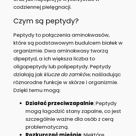
codziennej pielęgnacji.
Czym są peptydy?
Peptydy to połączenia aminokwasów,
które są podstawowym budulcem białek w
organizmie. Dwa aminokwasy tworzą
dipeptyd, a ich większa liczba to
oligopeptydy lub polipeptydy. Peptydy
działają jak
klucze do zamków
, naśladując
różnorodne funkcje w skórze i organizmie.
Dzięki temu mogą:
Działać przeciwzapalnie
: Peptydy
mogą łagodzić stany zapalne, co jest
szczególnie ważne dla osób z cerą
problematyczną.
Rozkurczać mięśnie
: Niektóre