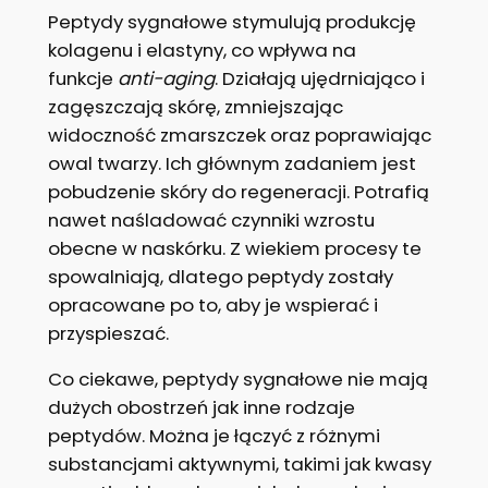
Peptydy sygnałowe stymulują produkcję
kolagenu i elastyny, co wpływa na
funkcje
anti-aging
. Działają ujędrniająco i
zagęszczają skórę, zmniejszając
widoczność zmarszczek oraz poprawiając
owal twarzy. Ich głównym zadaniem jest
pobudzenie skóry do regeneracji. Potrafią
nawet naśladować czynniki wzrostu
obecne w naskórku. Z wiekiem procesy te
spowalniają, dlatego peptydy zostały
opracowane po to, aby je wspierać i
przyspieszać.
Co ciekawe, peptydy sygnałowe nie mają
dużych obostrzeń jak inne rodzaje
peptydów. Można je łączyć z różnymi
substancjami aktywnymi, takimi jak kwasy