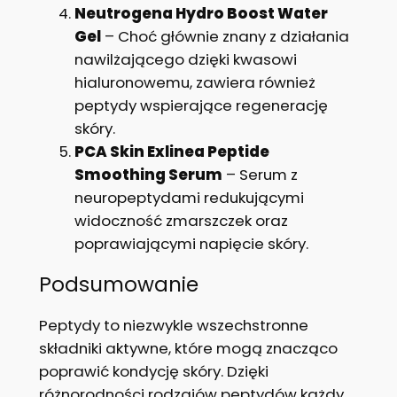
Neutrogena Hydro Boost Water
Gel
– Choć głównie znany z działania
nawilżającego dzięki kwasowi
hialuronowemu, zawiera również
peptydy wspierające regenerację
skóry.
PCA Skin Exlinea Peptide
Smoothing Serum
– Serum z
neuropeptydami redukującymi
widoczność zmarszczek oraz
poprawiającymi napięcie skóry.
Podsumowanie
Peptydy to niezwykle wszechstronne
składniki aktywne, które mogą znacząco
poprawić kondycję skóry. Dzięki
różnorodności rodzajów peptydów każdy