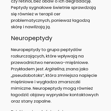
czy retinol, bez obaw o ich degradację.
Peptydy sygnałowe świetnie sprawdzają
się również w terapii cer
problematycznych, ponieważ łagodzą
skórę i nawilżają ją.
Neuropeptydy
Neuropeptydy to grupa peptydów
rozkurczających, które wpływają na
przewodnictwo nerwowo-mięśniowe.
Przykładem jest
Argirelina
, znana jako
„pseudobotoks”, która zmniejsza napięcie
mięśniowe i wygładza zmarszczki
mimiczne. Neuropeptydy mogą również
łagodzić objawy wyprysków kontaktowych
oraz stany zapalne.