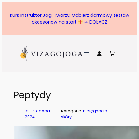
Przejdź
do
Kurs Instruktor Jogi Twarzy: Odbierz darmowy zestaw
treści
akcesoriów na start
➔ DOŁĄCZ
Peptydy
30 listopada
Kategorie:
Pielęgnacja
—
2024
skóry