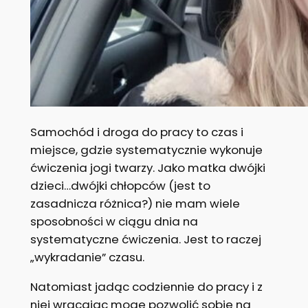
Samochód i droga do pracy to czas i
miejsce, gdzie systematycznie wykonuje
ćwiczenia jogi twarzy. Jako matka dwójki
dzieci…dwójki chłopców (jest to
zasadnicza różnica?) nie mam wiele
sposobności w ciągu dnia na
systematyczne ćwiczenia. Jest to raczej
„wykradanie” czasu.
Natomiast jadąc codziennie do pracy i z
niej wracając mogę pozwolić sobie na