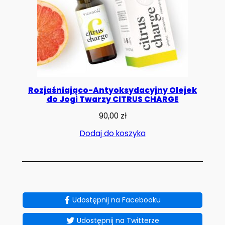
Rozjaśniająco-Antyoksydacyjny Olejek
do Jogi Twarzy CITRUS CHARGE
90,00
zł
Dodaj do koszyka
Udostępnij na Facebooku
Udostępnij na Twitterze