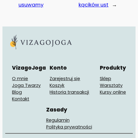
usuwamy
kącików ust
→
VizagoJoga
Konto
Produkty
O mnie
Zarejestruj się
Sklep
Joga Twarzy
Koszyk
Warsztaty
Blog
Historia transakcji
Kursy online
Kontakt
Zasady
Regulamin
Polityka prywatności