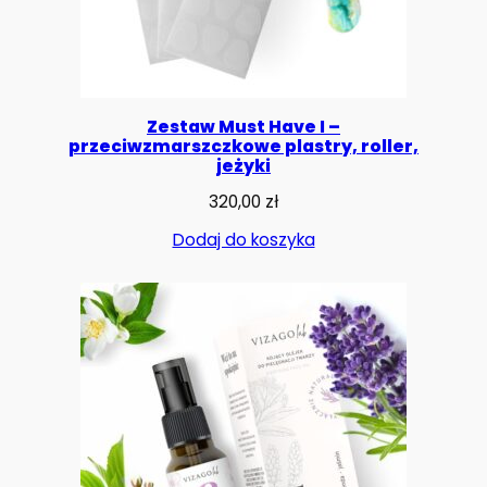
Zestaw Must Have I –
przeciwzmarszczkowe plastry, roller,
jeżyki
320,00
zł
Dodaj do koszyka