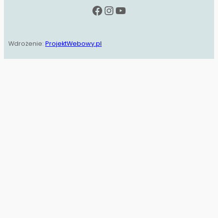
Facebook
Instagram
YouTube
Wdrożenie:
ProjektWebowy.pl