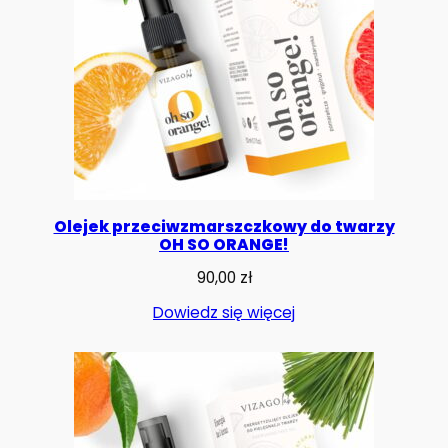
Olejek przeciwzmarszczkowy do twarzy
OH SO ORANGE!
90,00
zł
Dowiedz się więcej