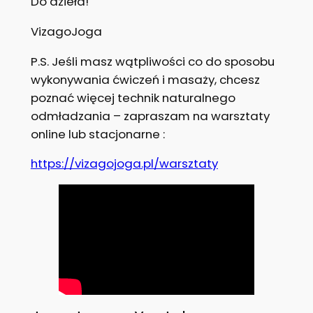
Do dzieła!
VizagoJoga
P.S. Jeśli masz wątpliwości co do sposobu
wykonywania ćwiczeń i masaży, chcesz
poznać więcej technik naturalnego
odmładzania – zapraszam na warsztaty
online lub stacjonarne :
https://vizagojoga.pl/warsztaty