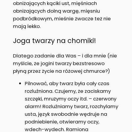
obniżających kąciki ust, mięśniach
obniżających dolną wargę, mięsniu
podbródkowym, mieśnie żwacze też nie
mają lekko.
Joga twarzy na chomiki!
Dlatego zadanie dla Was – i dla mnie (nie
myślcie, że jogini twarzy bezstresowo
płyną przez życie na różowej chmurce?)
Pilnować, aby twarz była cały czas
rozluźniona. Czujemy, że zaciskamy
szczęki, mrużymy oczy itd. – czerwony
alarm! Rozluźniamy twarz, rozchylamy
usta, język swobodnie wędruje na
podniebienie, otwieramy oczy,
wdech-wydech. Ramiona