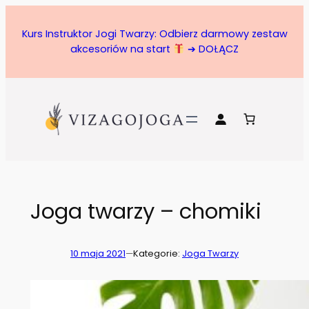
Przejdź
do
Kurs Instruktor Jogi Twarzy: Odbierz darmowy zestaw
treści
akcesoriów na start
➔ DOŁĄCZ
Joga twarzy – chomiki
10 maja 2021
—
Kategorie:
Joga Twarzy