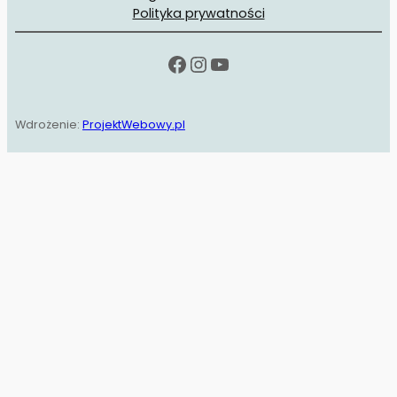
Polityka prywatności
Facebook
Instagram
YouTube
Wdrożenie:
ProjektWebowy.pl