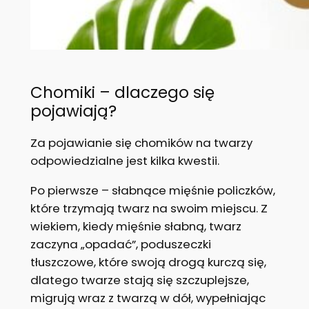
Chomiki – dlaczego się
pojawiają?
Za pojawianie się chomików na twarzy
odpowiedzialne jest kilka kwestii.
Po pierwsze – słabnące mięśnie policzków,
które trzymają twarz na swoim miejscu. Z
wiekiem, kiedy mięśnie słabną, twarz
zaczyna „opadać”, poduszeczki
tłuszczowe, które swoją drogą kurczą się,
dlatego twarze stają się szczuplejsze,
migrują wraz z twarzą w dół, wypełniając