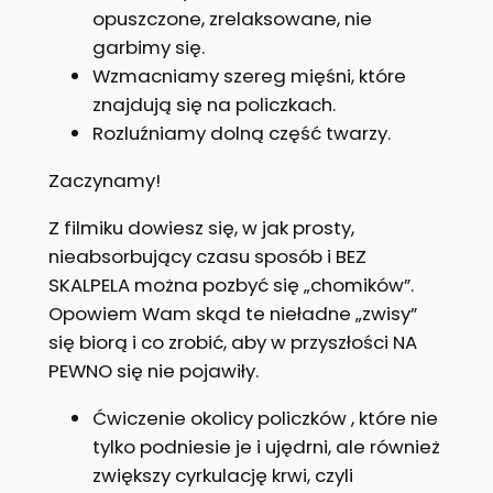
opuszczone, zrelaksowane, nie
garbimy się.
Wzmacniamy szereg mięśni, które
znajdują się na policzkach.
Rozluźniamy dolną część twarzy.
Zaczynamy!
Z filmiku dowiesz się, w jak prosty,
nieabsorbujący czasu sposób i BEZ
SKALPELA można pozbyć się „chomików”.
Opowiem Wam skąd te nieładne „zwisy”
się biorą i co zrobić, aby w przyszłości NA
PEWNO się nie pojawiły.
Ćwiczenie okolicy policzków , które nie
tylko podniesie je i ujędrni, ale również
zwiększy cyrkulację krwi, czyli