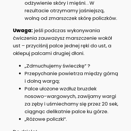
odżywienie skóry i mięśni. . W
rezultacie otrzymamy jaśniejszą,
wolną od zmarszczek skórę policzków.
Uwaga:
jeśli podczas wykonywania
ćwiczenia zauważysz marszczenie wokół
ust – przyciśnij palce jednej ręki do ust, a
oklepuj palcami drugiej dłoni.
„Zdmuchujemy świeczkę” ?
Przepychanie powietrza między górną
i dolną wargą;
Palce ułożone wzdłuż bruzdek
nosowo-wargowych, zawijamy wargi
za zęby i uśmiechamy się przez 20 sek,
ciągnąc delikatnie palce ku górze.
„Różowe policzki”.