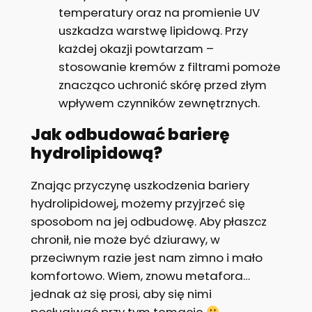
temperatury oraz na promienie UV
uszkadza warstwę lipidową. Przy
każdej okazji powtarzam –
stosowanie kremów z filtrami pomoże
znacząco uchronić skórę przed złym
wpływem czynników zewnętrznych.
Jak odbudować barierę
hydrolipidową?
Znając przyczynę uszkodzenia bariery
hydrolipidowej, możemy przyjrzeć się
sposobom na jej odbudowę. Aby płaszcz
chronił, nie może być dziurawy, w
przeciwnym razie jest nam zimno i mało
komfortowo. Wiem, znowu metafora…
jednak aż się prosi, aby się nimi