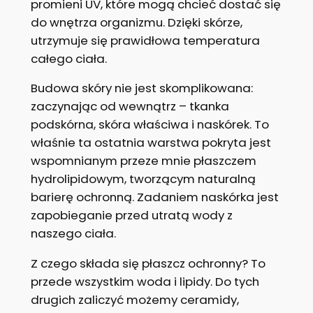
promieni UV, które mogą chcieć dostać się
do wnętrza organizmu. Dzięki skórze,
utrzymuje się prawidłowa temperatura
całego ciała.
Budowa skóry nie jest skomplikowana:
zaczynając od wewnątrz – tkanka
podskórna, skóra właściwa i naskórek. To
właśnie ta ostatnia warstwa pokryta jest
wspomnianym przeze mnie płaszczem
hydrolipidowym, tworzącym naturalną
barierę ochronną. Zadaniem naskórka jest
zapobieganie przed utratą wody z
naszego ciała.
Z czego składa się płaszcz ochronny? To
przede wszystkim woda i lipidy. Do tych
drugich zaliczyć możemy ceramidy,