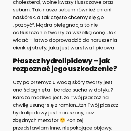
cholesterol, wolne kwasy tłuszczowe oraz
sebum. Tak, nasze sebum również chroni
naskórek, a tak często chcemy się go
„pozbyć”. Mądra pielęgnacja to nie
odtłuszczanie twarzy za wszelką cenę. Jak
widać – łatwo doprowadzić do naruszenia
cienkiej strefy, jaką jest warstwa lipidowa.
Płaszcz hydrolipidowy – jak
rozpoznać jego uszkodzenie?
Czy po przemyciu wodą skóry twarzy jest
ona ściągnięta i bardzo sucha w dotyku?
Bardzo możliwe jest, że Twój płaszcz na
chwilę usunął się z ramion…tzn Twój płaszcz
hydrolipidowy jest naruszony, bez
zbędnych metafor
Poniżej
przedstawiam inne, niepokojące objawy,