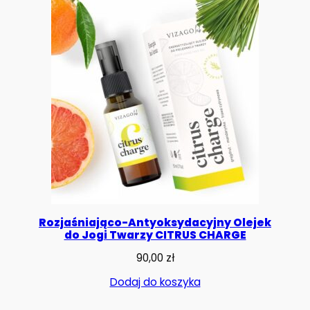
Rozjaśniająco-Antyoksydacyjny Olejek
do Jogi Twarzy CITRUS CHARGE
90,00
zł
Dodaj do koszyka