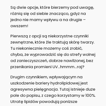
Są dwie opcje, które bierzemy pod uwagę,
różnią się od siebie znacząco, gdyż na
jedno nie mamy wpływu a na drugie –
owszem!
Pierwszą z opcji są niekorzystne czynniki
zewnętrzne, które źle traktują skórę twarzy.
Tu niekoniecznie możemy coś zrobić,
chyba, że wyprowadzić się do strefy wolnej
od zanieczyszczeń, dobrze nawilżonej, bez
przenikania promieni UV…hmmm…raj?
Drugim czynnikiem, wpływającym na
uszkodzenie bariery hydrolipidowej jest
agresywna pielęgnacja. Tutaj istnieje duże
pole do popisu, z czego korzystamy w 100%.
Utratę lipidów powodują poniższe