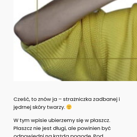
Cześć, to znów ja – strażniczka zadbanej i
jędrnej skóry twarzy.
W tym wpisie ubierzemy się w płaszcz.
Płaszcz nie jest długi, ale powinien być
odpowiedni na każdą pogodę. Pod