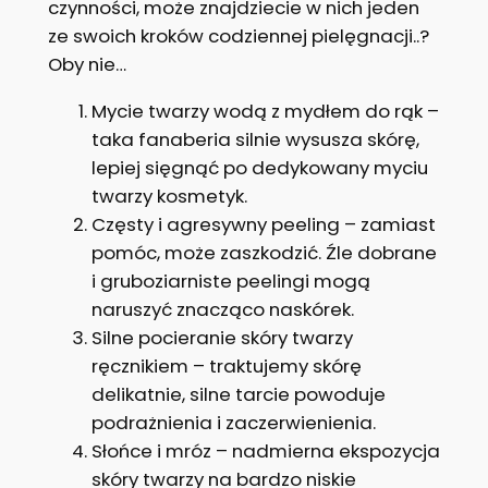
czynności, może znajdziecie w nich jeden
ze swoich kroków codziennej pielęgnacji..?
Oby nie…
Mycie twarzy wodą z mydłem do rąk –
taka fanaberia silnie wysusza skórę,
lepiej sięgnąć po dedykowany myciu
twarzy kosmetyk.
Częsty i agresywny peeling – zamiast
pomóc, może zaszkodzić. Źle dobrane
i gruboziarniste peelingi mogą
naruszyć znacząco naskórek.
Silne pocieranie skóry twarzy
ręcznikiem – traktujemy skórę
delikatnie, silne tarcie powoduje
podrażnienia i zaczerwienienia.
Słońce i mróz – nadmierna ekspozycja
skóry twarzy na bardzo niskie