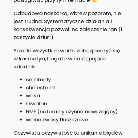
posługiwać przy tym temacie
Odbudowa naskórka, wbrew pozorom, nie
jest trudna. Systematyczne działania i
konsekwencja pozwoli na zaleczenie ran (i
zaszycie dziur :).
Przede wszystkim warto zabezpieczyć się
w kosmetyki, bogate w następujące
składniki:
ceramidy
cholesterol
woski
skwalan
NMF (naturalny czynnik nawilżający)
wolne kwasy tłuszczowe
Oczywista oczywistość to unikanie błędów