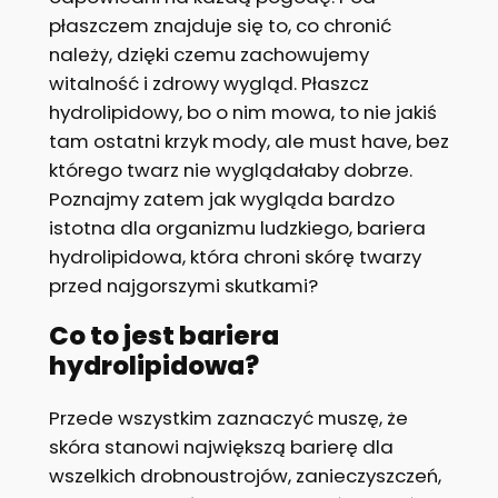
płaszczem znajduje się to, co chronić
należy, dzięki czemu zachowujemy
witalność i zdrowy wygląd. Płaszcz
hydrolipidowy, bo o nim mowa, to nie jakiś
tam ostatni krzyk mody, ale must have, bez
którego twarz nie wyglądałaby dobrze.
Poznajmy zatem jak wygląda bardzo
istotna dla organizmu ludzkiego, bariera
hydrolipidowa, która chroni skórę twarzy
przed najgorszymi skutkami?
Co to jest bariera
hydrolipidowa?
Przede wszystkim zaznaczyć muszę, że
skóra stanowi największą barierę dla
wszelkich drobnoustrojów, zanieczyszczeń,