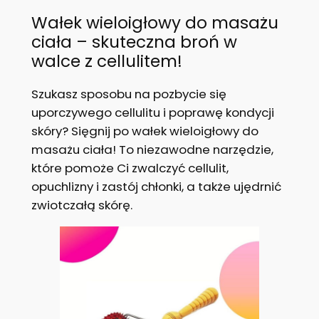
Wałek wieloigłowy do masażu
ciała – skuteczna broń w
walce z cellulitem!
Szukasz sposobu na pozbycie się
uporczywego cellulitu i poprawę kondycji
skóry? Sięgnij po wałek wieloigłowy do
masażu ciała! To niezawodne narzędzie,
które pomoże Ci zwalczyć cellulit,
opuchlizny i zastój chłonki, a także ujędrnić
zwiotczałą skórę.