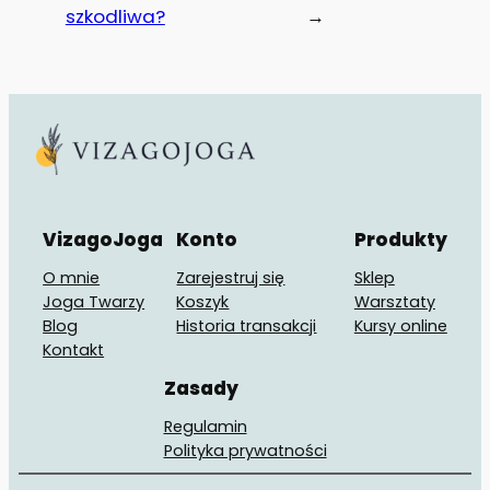
szkodliwa?
→
VizagoJoga
Konto
Produkty
O mnie
Zarejestruj się
Sklep
Joga Twarzy
Koszyk
Warsztaty
Blog
Historia transakcji
Kursy online
Kontakt
Zasady
Regulamin
Polityka prywatności