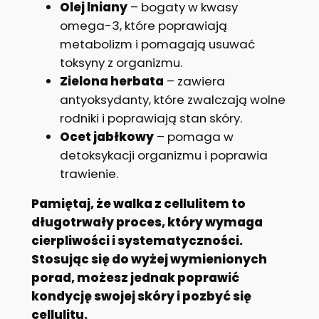
Olej lniany
– bogaty w kwasy
omega-3, które poprawiają
metabolizm i pomagają usuwać
toksyny z organizmu.
Zielona herbata
– zawiera
antyoksydanty, które zwalczają wolne
rodniki i poprawiają stan skóry.
Ocet jabłkowy
– pomaga w
detoksykacji organizmu i poprawia
trawienie.
Pamiętaj, że walka z cellulitem to
długotrwały proces, który wymaga
cierpliwości i systematyczności.
Stosując się do wyżej wymienionych
porad, możesz jednak poprawić
kondycję swojej skóry i pozbyć się
cellulitu.