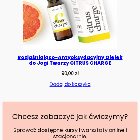
Rozjaśniająco-Antyoksydacyjny Olejek
do Jogi Twarzy CITRUS CHARGE
90,00
zł
Dodaj do koszyka
Chcesz zobaczyć jak ćwiczymy?
Sprawdź dostępne kursy i warsztaty online i
stacjonarnie.