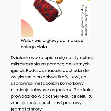
Wałek wieloigłowy do masażu
całego ciała
Działanie wałka opiera się na stymulacji
mikrokrążenia za pomocą delikatnych
igiełek. Podczas masażu dochodzi do
zwiększenia przepływu limfy i krwi, co
usprawnia metabolizm komórkowy i
eliminuje toksyny z organizmu. To z kolei
prowadzi do widocznej redukcji cellulitu,
zmniejszenia opuchlizny i poprawy
jędrności skóry.