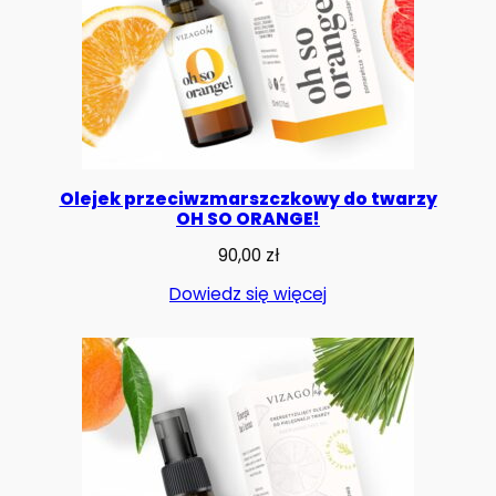
Olejek przeciwzmarszczkowy do twarzy
OH SO ORANGE!
90,00
zł
Dowiedz się więcej