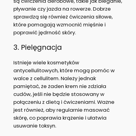
są ćwiczenia aerobowe, takie jak bieganie,
pływanie czy jazda na rowerze. Dobrze
sprawdzą się również ćwiczenia siłowe,
które pomagają wzmocnić mięśnie i
poprawić jędrność skóry.
3. Pielęgnacja
Istnieje wiele kosmetyków
antycellulitowych, które mogą pomóc w
walce z cellulitem. Należy jednak
pamiętać, że żaden krem nie zdziała
cudów, jeśli nie będzie stosowany w
połączeniu z dietą i ćwiczeniami. Ważne
jest również, aby regularnie masować
skórę, co poprawia krążenie i ułatwia
usuwanie toksyn.