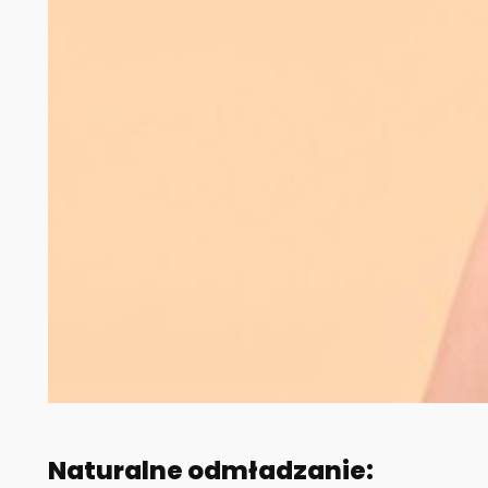
Naturalne odmładzanie: