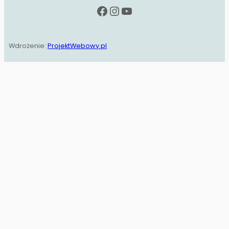
Facebook
Instagram
YouTube
Wdrożenie:
ProjektWebowy.pl