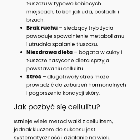
tłuszczu w typowo kobiecych
miejscach, takich jak uda, pośladki i
brzuch.
Brak ruchu
– siedzący tryb życia
powoduje spowolnienie metabolizmu
i utrudnia spalanie tłuszczu.
Niezdrowa dieta
– bogata w cukry i
tłuszcze nasycone dieta sprzyja
powstawaniu cellulitu.
Stres
– długotrwały stres może
prowadzić do zaburzeń hormonalnych
i pogorszenia kondycji skóry.
Jak pozbyć się cellulitu?
Istnieje wiele metod walki z cellulitem,
jednak kluczem do sukcesu jest
systematyczność i działanie na wielu