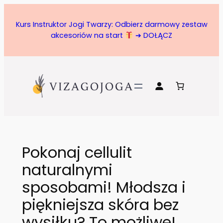
Przejdź
do
Kurs Instruktor Jogi Twarzy: Odbierz darmowy zestaw
treści
akcesoriów na start
➔ DOŁĄCZ
Pokonaj cellulit
naturalnymi
sposobami! Młodsza i
piękniejsza skóra bez
wysiłku? To możliwe!