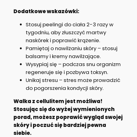
Dodatkowe wskazówki:
Stosuj peelingi do ciała 2-3 razy w
tygodniu, aby złuszczyć martwy
naskórek i poprawić krążenie.
Pamiętaj o nawilżaniu skóry – stosuj
balsamy i kremy nawilżające.
Wysypiaj się – podczas snu organizm
regeneruje się i pozbywa toksyn.
Unikaj stresu – stres może prowadzić
do pogorszenia kondycji skóry.
Walka z cellulitem jest możliwa!
Stosując się do wyżej wymienionych
porad, możesz poprawić wygląd swojej
skóry i poczuć się bardziej pewna
siebie.