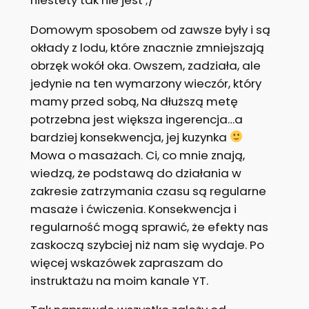
Domowym sposobem od zawsze były i są
okłady z lodu, które znacznie zmniejszają
obrzęk wokół oka. Owszem, zadziała, ale
jedynie na ten wymarzony wieczór, który
mamy przed sobą, Na dłuższą metę
potrzebna jest większa ingerencja…a
bardziej konsekwencja, jej kuzynka
Mowa o masażach. Ci, co mnie znają,
wiedzą, że podstawą do działania w
zakresie zatrzymania czasu są regularne
masaże i ćwiczenia. Konsekwencja i
regularność mogą sprawić, że efekty nas
zaskoczą szybciej niż nam się wydaje. Po
więcej wskazówek zapraszam do
instruktażu na moim kanale YT.