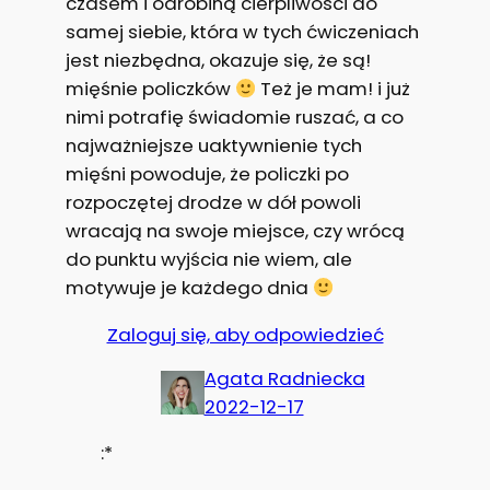
czasem i odrobiną cierpliwości do
samej siebie, która w tych ćwiczeniach
jest niezbędna, okazuje się, że są!
mięśnie policzków
Też je mam! i już
nimi potrafię świadomie ruszać, a co
najważniejsze uaktywnienie tych
mięśni powoduje, że policzki po
rozpoczętej drodze w dół powoli
wracają na swoje miejsce, czy wrócą
do punktu wyjścia nie wiem, ale
motywuje je każdego dnia
Zaloguj się, aby odpowiedzieć
Agata Radniecka
2022-12-17
:*