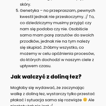
skóry.
Genetyka – no przepraszam, pewnych
kwestii jednak nie przeskoczymy. ;/ To,
co dziedziczymy musimy przyjąć czy
nam się podoba czy nie. Osobiście
sama mam parę zarzutów do swoich
przodków, jednak nie na tym należy
się skupiać. Zróbmy wszystko, co
możemy w celu opóźnienia procesów,
do których dochodzi w naszym ciele z
upływem czasu.
Jak walczyć z doliną łez?
Mogłoby się wydawać, że zaczynając
walkę z doliną łez, wystarczy tylko przestać
płakać i sytuacja sama się rozwiąże
Ale
niestety tak nie jest ;/