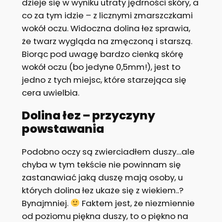
dzieje się w wyniku utraty jędrności skóry, a
co za tym idzie – z licznymi zmarszczkami
wokół oczu. Widoczna dolina łez sprawia,
że twarz wygląda na zmęczoną i starszą.
Biorąc pod uwagę bardzo cienką skórę
wokół oczu (bo jedyne 0,5mm!), jest to
jedno z tych miejsc, które starzejąca się
cera uwielbia.
Dolina łez – przyczyny
powstawania
Podobno oczy są zwierciadłem duszy…ale
chyba w tym tekście nie powinnam się
zastanawiać jaką duszę mają osoby, u
których dolina łez ukaże się z wiekiem..?
Bynajmniej.
Faktem jest, że niezmiennie
od poziomu piękna duszy, to o piękno na