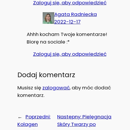
Zaloguj się, aby odpowiedzieć
Agata Radniecka
2022-12-17
Ahhh kocham Twoje komentarze!
Biorę na sociale :*
Zaloguj się, aby odpowiedzieć
Dodaj komentarz
Musisz się
zalogować
, aby móc dodać
komentarz.
←
Poprzedni:
Następny:
Pielęgnacja
Kolagen
Skóry Twarzy po