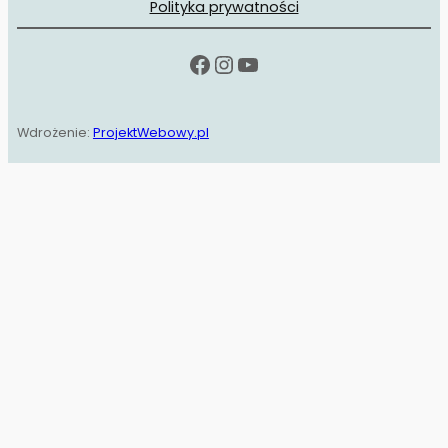
Polityka prywatności
Facebook
Instagram
YouTube
Wdrożenie:
ProjektWebowy.pl