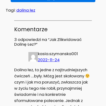
Tagi:
dolina łez
Komentarze
3 odpowiedzi na “Jak Zlikwidować
Dolinę Łez?”
kasia.szymanska001
2022-11-24
Dolina łez, to jedne z najtrudniejszych
ćwiczeń ….były. Mózg jest skołowany
czym i jak ma poruszyć, zwłaszcza jak
w życiu tego nie robił, przynajmniej
świadomie i na konkretnie
sformułowane polecenie. Jednak z