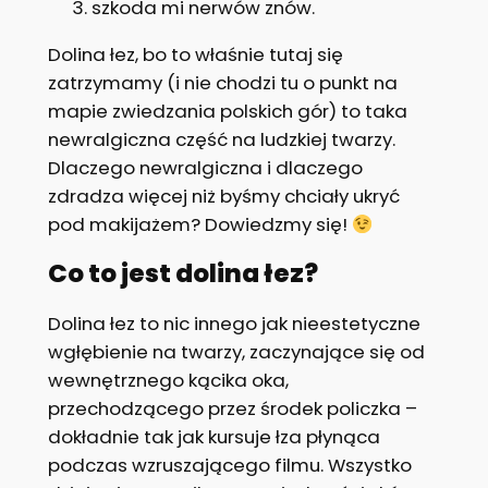
szkoda mi nerwów znów.
Dolina łez, bo to właśnie tutaj się
zatrzymamy (i nie chodzi tu o punkt na
mapie zwiedzania polskich gór) to taka
newralgiczna część na ludzkiej twarzy.
Dlaczego newralgiczna i dlaczego
zdradza więcej niż byśmy chciały ukryć
pod makijażem? Dowiedzmy się!
Co to jest dolina łez?
Dolina łez to nic innego jak nieestetyczne
wgłębienie na twarzy, zaczynające się od
wewnętrznego kącika oka,
przechodzącego przez środek policzka –
dokładnie tak jak kursuje łza płynąca
podczas wzruszającego filmu. Wszystko