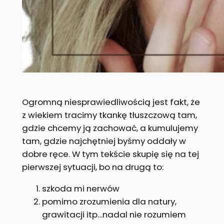
Ogromną niesprawiedliwością jest fakt, że
z wiekiem tracimy tkankę tłuszczową tam,
gdzie chcemy ją zachować, a kumulujemy
tam, gdzie najchętniej byśmy oddały w
dobre ręce. W tym tekście skupię się na tej
pierwszej sytuacji, bo na drugą to:
szkoda mi nerwów
pomimo zrozumienia dla natury,
grawitacji itp…nadal nie rozumiem