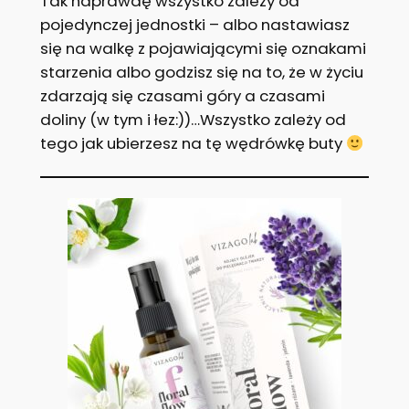
Tak naprawdę wszystko zależy od
pojedynczej jednostki – albo nastawiasz
się na walkę z pojawiającymi się oznakami
starzenia albo godzisz się na to, że w życiu
zdarzają się czasami góry a czasami
doliny (w tym i łez:))…Wszystko zależy od
tego jak ubierzesz na tę wędrówkę buty