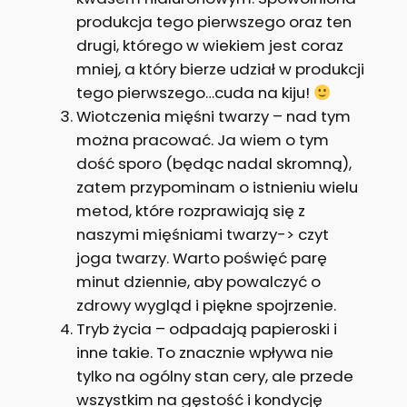
produkcja tego pierwszego oraz ten
drugi, którego w wiekiem jest coraz
mniej, a który bierze udział w produkcji
tego pierwszego…cuda na kiju!
Wiotczenia mięśni twarzy – nad tym
można pracować. Ja wiem o tym
dość sporo (będąc nadal skromną),
zatem przypominam o istnieniu wielu
metod, które rozprawiają się z
naszymi mięśniami twarzy-> czyt
joga twarzy. Warto poświęć parę
minut dziennie, aby powalczyć o
zdrowy wygląd i piękne spojrzenie.
Tryb życia – odpadają papieroski i
inne takie. To znacznie wpływa nie
tylko na ogólny stan cery, ale przede
wszystkim na gęstość i kondycję