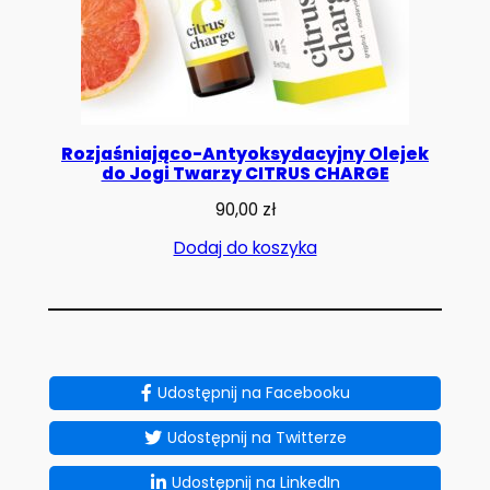
Rozjaśniająco-Antyoksydacyjny Olejek
do Jogi Twarzy CITRUS CHARGE
90,00
zł
Dodaj do koszyka
Udostępnij na Facebooku
Udostępnij na Twitterze
Udostępnij na LinkedIn