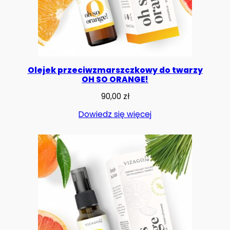
Olejek przeciwzmarszczkowy do twarzy
OH SO ORANGE!
90,00
zł
Dowiedz się więcej