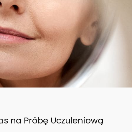
s na Próbę Uczuleniową