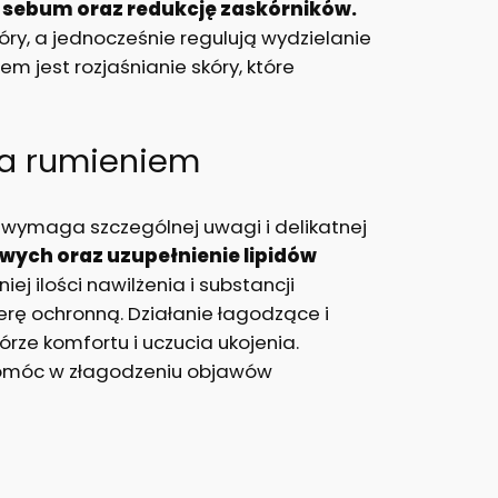
a sebum oraz redukcję zaskórników.
óry, a jednocześnie regulują wydzielanie
 jest rozjaśnianie skóry, które
ca rumieniem
, wymaga szczególnej uwagi i delikatnej
wych oraz uzupełnienie lipidów
 ilości nawilżenia i substancji
rę ochronną. Działanie łagodzące i
rze komfortu i uczucia ukojenia.
pomóc w złagodzeniu objawów