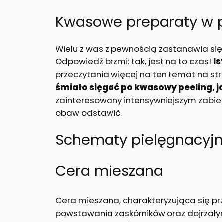
Kwasowe preparaty w p
Wielu z was z pewnością zastanawia si
Odpowiedź brzmi: tak, jest na to czas!
I
przeczytania więcej na ten temat na stro
śmiało sięgać po kwasowy peeling, j
zainteresowany intensywniejszym zabie
obaw odstawić.
Schematy pielęgnacyjn
Cera mieszana
Cera mieszana, charakteryzująca się prz
powstawania zaskórników oraz dojrzał