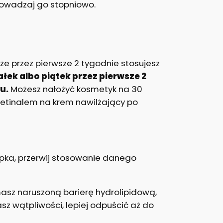
wprowadzaj go stopniowo.
e przez pierwsze 2 tygodnie stosujesz
ałek albo piątek przez pierwsze 2
u.
Możesz nałożyć kosmetyk na 30
retinalem na krem nawilżający po
sypka, przerwij stosowanie danego
masz naruszoną barierę hydrolipidową,
asz wątpliwości, lepiej odpuścić aż do