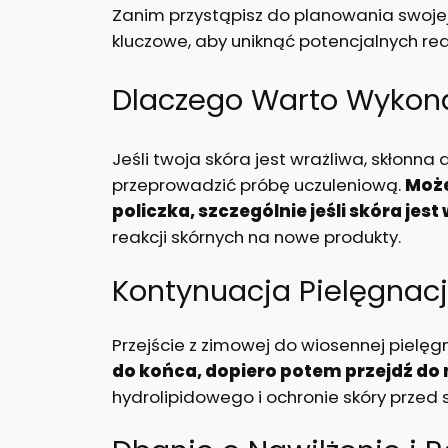
Zanim przystąpisz do planowania swojej
kluczowe, aby uniknąć potencjalnych rea
Dlaczego Warto Wykon
Jeśli twoja skóra jest wrażliwa, skłon
przeprowadzić próbę uczuleniową.
Może
policzka, szczególnie jeśli skóra jes
reakcji skórnych na nowe produkty.
Kontynuacja Pielęgnacj
Przejście z zimowej do wiosennej pielęg
do końca, dopiero potem przejdź d
hydrolipidowego i ochronie skóry przed