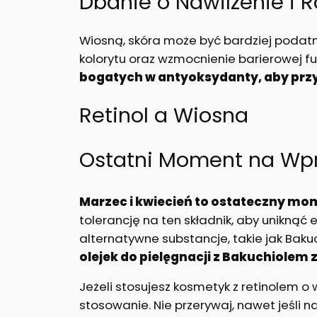
Dbanie o Nawilżenie i
Wiosną, skóra może być bardziej podat
kolorytu oraz wzmocnienie barierowej fun
bogatych w antyoksydanty, aby przy
Retinol a Wiosna
Ostatni Moment na Wpr
Marzec i kwiecień to ostateczny mom
tolerancję na ten składnik, aby uniknąć
alternatywne substancje, takie jak Baku
olejek do pielęgnacji z Bakuchiolem z
Jeżeli stosujesz kosmetyk z retinolem o 
stosowanie. Nie przerywaj, nawet jeśli