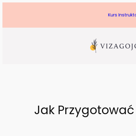
Przejdź
do
Kurs Instruk
treści
Jak Przygotować