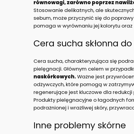
równowagi, zarówno poprzez nawilżan
Stosowanie delikatnych, ale skutecznych
sebum, może przyczynić się do poprawy k
pomaga w wyrównaniu jej kolorytu oraz 
Cera sucha skłonna do
Cera sucha, charakteryzująca się podra
pielęgnacji. Głównym celem w przypadku
naskórkowych.
Ważne jest przywróceni
odżywczych, które pomogą w zatrzymywa
regenerujące jest kluczowe dla redukcji
Produkty pielęgnacyjne o łagodnych f
podrażnionej i wrażliwej skóry, przywrac
Inne problemy skórne