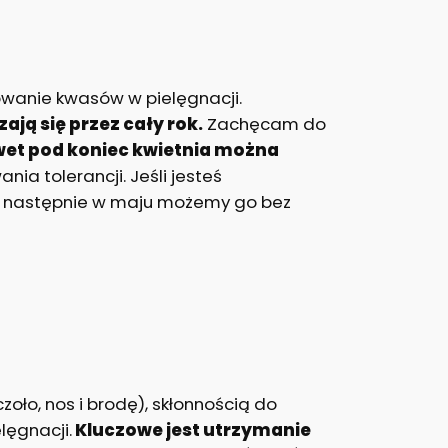
owanie kwasów w pielęgnacji.
ają się przez cały rok.
Zachęcam do
et pod koniec kwietnia można
ia tolerancji. Jeśli jesteś
 a następnie w maju możemy go bez
oło, nos i brodę), skłonnością do
ęgnacji.
Kluczowe jest utrzymanie