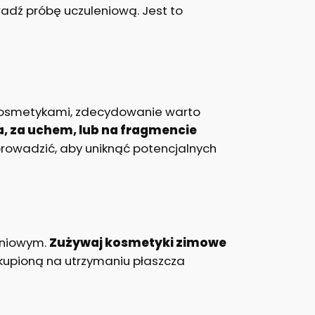
wadź próbę uczuleniową. Jest to
z kosmetykami, zdecydowanie warto
, za uchem, lub na fragmencie
prowadzić, aby uniknąć potencjalnych
opniowym.
Zużywaj kosmetyki zimowe
kupioną na utrzymaniu płaszcza