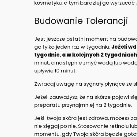
kosmetyku, a tym bardziej go wyrzucać , 
Budowanie Tolerancji
Jest jeszcze ostatni moment na budowan
go tylko jeden raz w tygodniu.
Jeżeli wd
tygodnie, a w kolejnych 2 tygodniac
minut, a następnie zmyć wodą lub wodą 
upływie 10 minut.
Zwracaj uwagę na sygnały płynące ze sk
Jeżeli zauważysz, że na skórze pojawi s
preparatu przynajmniej na 2 tygodnie.
Jeśli twoja skóra jest zdrowa, możesz z
nie sięgaj po nie. Stosowanie retinolu l
momentu, gdy Twoja skóra będzie gotow