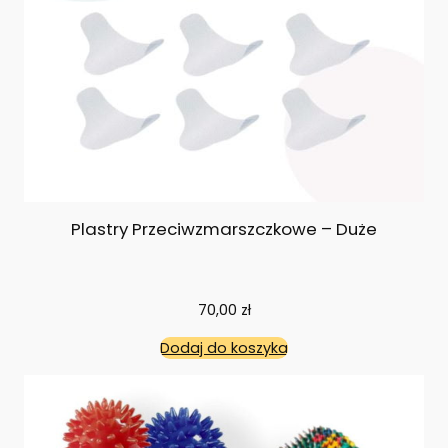
Plastry Przeciwzmarszczkowe – Duże
70,00
zł
Dodaj do koszyka