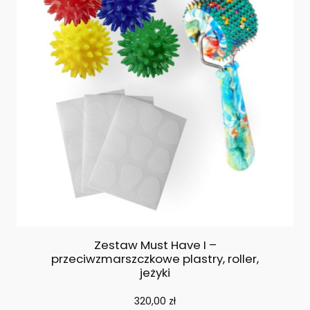
Zestaw Must Have I –
przeciwzmarszczkowe plastry, roller,
jeżyki
320,00
zł