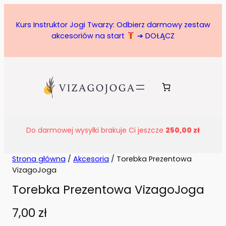
Kurs Instruktor Jogi Twarzy: Odbierz darmowy zestaw
akcesoriów na start
➔ DOŁĄCZ
Do darmowej wysyłki brakuje Ci jeszcze
250,00
zł
Strona główna
/
Akcesoria
/ Torebka Prezentowa
VizagoJoga
Torebka Prezentowa VizagoJoga
7,00
zł