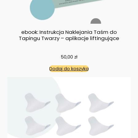
ebook: Instrukcja Naklejania Taśm do
Tapingu Twarzy – aplikacje liftingujące
50,00
zł
Dodaj do koszyka