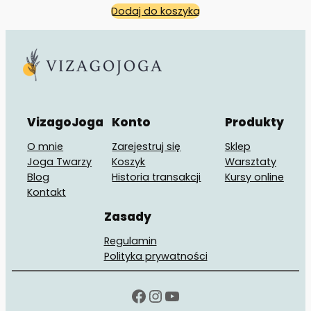
Dodaj do koszyka
VizagoJoga
Konto
Produkty
O mnie
Zarejestruj się
Sklep
Joga Twarzy
Koszyk
Warsztaty
Blog
Historia transakcji
Kursy online
Kontakt
Zasady
Regulamin
Polityka prywatności
Facebook
Instagram
YouTube