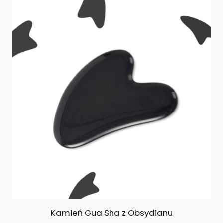
Kamień Gua Sha z Obsydianu