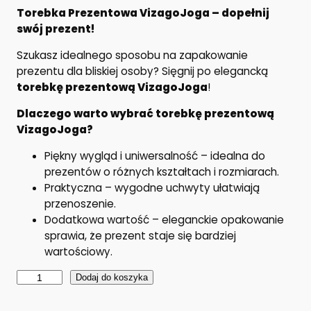
Torebka Prezentowa VizagoJoga – dopełnij
swój prezent!
Szukasz idealnego sposobu na zapakowanie
prezentu dla bliskiej osoby? Sięgnij po elegancką
torebkę prezentową VizagoJoga
!
Dlaczego warto wybrać torebkę prezentową
VizagoJoga?
Piękny wygląd i uniwersalność – idealna do
prezentów o różnych kształtach i rozmiarach.
Praktyczna – wygodne uchwyty ułatwiają
przenoszenie.
Dodatkowa wartość – eleganckie opakowanie
sprawia, że prezent staje się bardziej
wartościowy.
i
Dodaj do koszyka
l