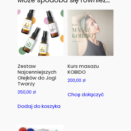
Może spodoba się również…
Zestaw
Kurs masażu
Najcenniejszych
KOBIDO
Olejków do Jogi
200,00
zł
Twarzy
350,00
zł
Chcę dołączyć
Dodaj do koszyka