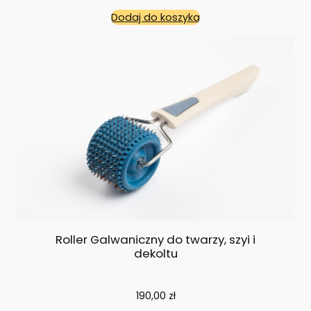
Dodaj do koszyka
Roller Galwaniczny do twarzy, szyi i
dekoltu
190,00
zł