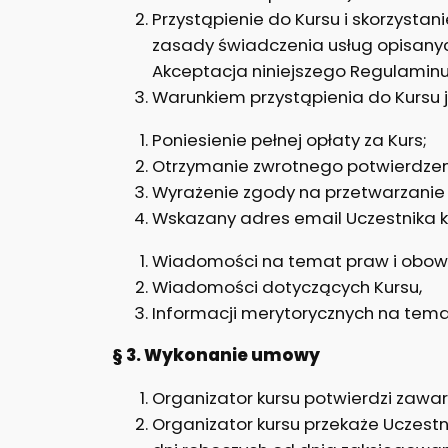
Przystąpienie do Kursu i skorzysta
zasady świadczenia usług opisanyc
Akceptacja niniejszego Regulamin
Warunkiem przystąpienia do Kursu j
Poniesienie pełnej opłaty za Kurs;
Otrzymanie zwrotnego potwierdzen
Wyrażenie zgody na przetwarzanie 
Wskazany adres email Uczestnika ku
Wiadomości na temat praw i obow
Wiadomości dotyczących Kursu,
Informacji merytorycznych na tema
§ 3. Wykonanie umowy
Organizator kursu potwierdzi zawar
Organizator kursu przekaże Uczestn