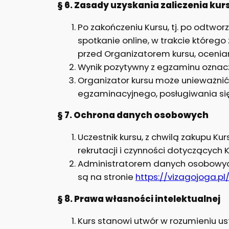
§ 6. Zasady uzyskania zaliczenia ku
Po zakończeniu Kursu, tj. po odtwo
spotkanie online, w trakcie któreg
przed Organizatorem kursu, ocenia
Wynik pozytywny z egzaminu oznacz
Organizator kursu może unieważni
egzaminacyjnego, posługiwania si
§ 7. Ochrona danych osobowych
Uczestnik kursu, z chwilą zakupu 
rekrutacji i czynności dotyczących
Administratorem danych osobowych
są na stronie
https://vizagojoga.pl
§ 8. Prawa własności intelektualnej
Kurs stanowi utwór w rozumieniu us