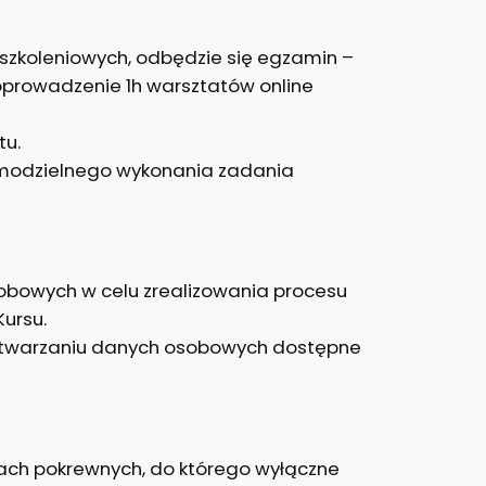
w szkoleniowych, odbędzie się egzamin –
poprowadzenie 1h warsztatów online
tu.
amodzielnego wykonania zadania
sobowych w celu zrealizowania procesu
Kursu.
rzetwarzaniu danych osobowych dostępne
awach pokrewnych, do którego wyłączne