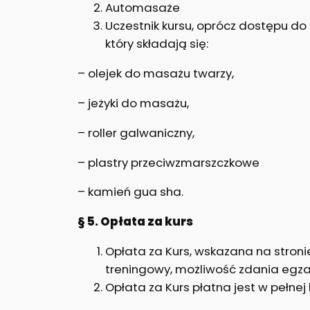
Automasaże
Uczestnik kursu, oprócz dostępu d
który składają się:
– olejek do masażu twarzy,
– jeżyki do masażu,
– roller galwaniczny,
– plastry przeciwzmarszczkowe
– kamień gua sha.
§ 5. Opłata za kurs
Opłata za Kurs, wskazana na stron
treningowy, możliwość zdania egzam
Opłata za Kurs płatna jest w pełne