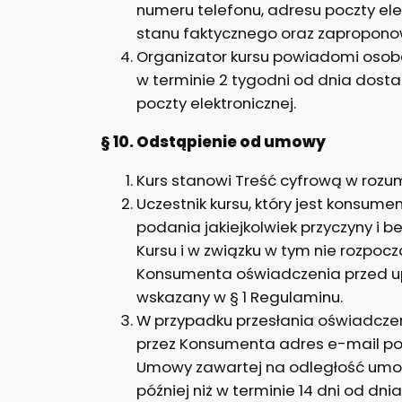
numeru telefonu, adresu poczty ele
stanu faktycznego oraz zaproponowa
Organizator kursu powiadomi osobę
w terminie 2 tygodni od dnia dost
poczty elektronicznej.
§ 10. Odstąpienie od umowy
Kurs stanowi Treść cyfrową w rozum
Uczestnik kursu, który jest konsu
podania jakiejkolwiek przyczyny i 
Kursu i w związku w tym nie rozpoc
Konsumenta oświadczenia przed up
wskazany w § 1 Regulaminu.
W przypadku przesłania oświadczeni
przez Konsumenta adres e-mail po
Umowy zawartej na odległość umow
później niż w terminie 14 dni od d