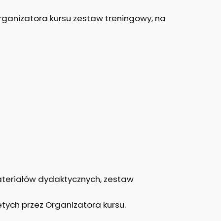
rganizatora kursu zestaw treningowy, na
teriałów dydaktycznych, zestaw
ętych przez Organizatora kursu.