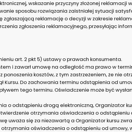
ktronicznej, wskazanie przyczyny złożonej reklamacji
nie sposobu rozwiązania zaistniałej sytuacji satysf
 zgłaszającą reklamację o decyzji w zakresie reklam
arczenia zgłoszenia reklamacyjnego, przesyłając info
ieniu art. 2 pkt 5) ustawy o prawach konsumenta.
mentem i zawarł umowę na odległość ma prawo w termi
bez ponoszenia kosztów, z tym zastrzeżeniem, że nie 
zął Kursu. Do zachowania terminu odstąpienia od umo
ływem tego terminu. Oświadczenie może być wysłane
a o odstąpieniu drogą elektroniczną, Organizator ku
twierdzenie otrzymania oświadczenia o odstąpieniu
ę uważa się za niezawartą a Organizator kursu zwra
nia otrzymania oświadczenia o odstąpieniu od umowy, 