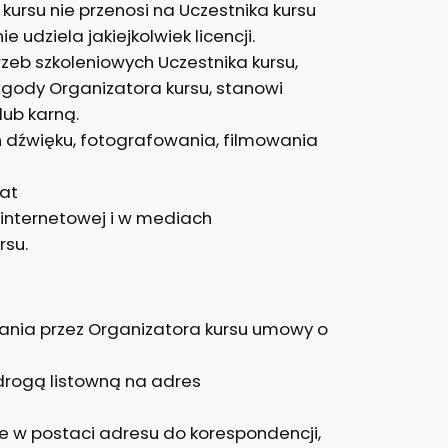
ursu nie przenosi na Uczestnika kursu
 udziela jakiejkolwiek licencji.
rzeb szkoleniowych Uczestnika kursu,
gody Organizatora kursu, stanowi
lub karną.
ń dźwięku, fotografowania, filmowania
kat
e internetowej i w mediach
rsu.
nania przez Organizatora kursu umowy o
drogą listowną na adres
e w postaci adresu do korespondencji,