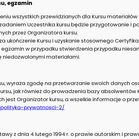
rsu, egzamin
rzeniu wszystkich przewidzianych dla Kursu materiałó
o zadaniem Uczestnika kursu będzie przygotowanie i 
nych przez Organizatora kursu.
a ukończenie Kursu i uzyskanie stosownego Certyfika
ć egzamin w przypadku stwierdzenia przypadku nies
ę niedozwolonymi materiałami.
Kursu, wyraża zgodę na przetwarzanie swoich danych o
 Kursu, jak również do prowadzenia bazy absolwentów 
 jest Organizator kursu, a wszelkie informacje o p
/polityka-prywatnosci-2/
tawy z dnia 4 lutego 1994 r. o prawie autorskim i pr