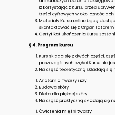
dni roboczych od dnia zaksięgowan
iż korzystając z Kursu przed upły
treści cyfrowych w okolicznościa
Materiały Kursu online będą dostępn
skontaktować się z Organizatorem 
Certyfikat ukończenia Kursu zostan
§ 4. Program kursu
Kurs składa się z dwóch części, czę
poszczególnych części Kursu nie je
Na część teoretyczną składają się
Anatomia Twarzy i szyi
Budowa skóry
Dieta dla pięknej skóry
Na część praktyczną składają się 
Ćwiczenia mięśni twarzy