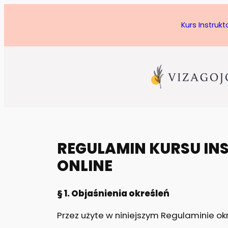
Przejdź
do
Kurs Instruk
treści
REGULAMIN KURSU IN
ONLINE
§ 1. Objaśnienia określeń
Przez użyte w niniejszym Regulaminie okr