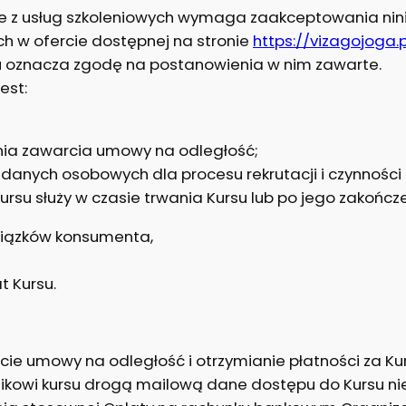
nie z usług szkoleniowych wymaga zaakceptowania nini
h w ofercie dostępnej na stronie
https://vizagojoga.p
u oznacza zgodę na postanowienia w nim zawarte.
est:
ia zawarcia umowy na odległość;
danych osobowych dla procesu rekrutacji i czynności
rsu służy w czasie trwania Kursu lub po jego zakończe
iązków konsumenta,
t Kursu.
cie umowy na odległość i otrzymianie płatności za Kur
ikowi kursu drogą mailową dane dostępu do Kursu niezw