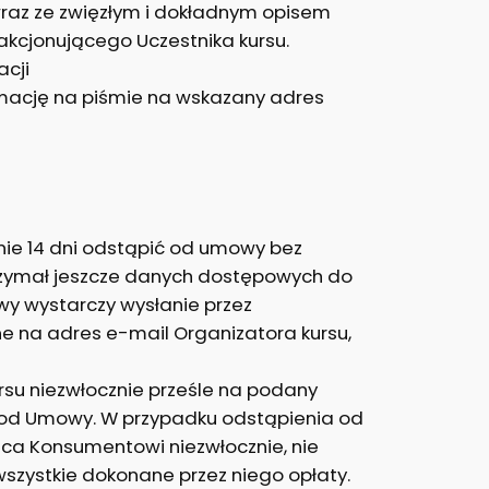
 wraz ze zwięzłym i dokładnym opisem
akcjonującego Uczestnika kursu.
acji
rmację na piśmie na wskazany adres
nie 14 dni odstąpić od umowy bez
otrzymał jeszcze danych dostępowych do
wy wystarczy wysłanie przez
 na adres e-mail Organizatora kursu,
rsu niezwłocznie prześle na podany
 od Umowy. W przypadku odstąpienia od
ca Konsumentowi niezwłocznie, nie
wszystkie dokonane przez niego opłaty.